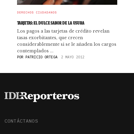
DERECHOS CIUDADANOS
TARJETAS: EL DULCE SABOR DE LA USURA
Los pagos a las tarjetas de crédito revelan
tasas exorbitantes, que crecen
considerablemente si se le añaden los cargos
contemplados ...
POR
PATRICIO ORTEGA
2 MAYO 2012
CONTÁCTANOS