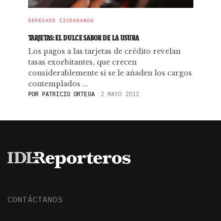
DERECHOS CIUDADANOS
TARJETAS: EL DULCE SABOR DE LA USURA
Los pagos a las tarjetas de crédito revelan
tasas exorbitantes, que crecen
considerablemente si se le añaden los cargos
contemplados ...
POR
PATRICIO ORTEGA
2 MAYO 2012
CONTÁCTANOS