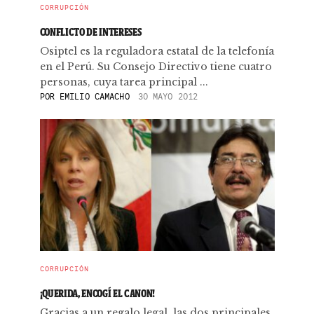
CORRUPCIÓN
CONFLICTO DE INTERESES
Osiptel es la reguladora estatal de la telefonía
en el Perú. Su Consejo Directivo tiene cuatro
personas, cuya tarea principal ...
POR
EMILIO CAMACHO
30 MAYO 2012
CORRUPCIÓN
¡QUERIDA, ENCOGÍ EL CANON!
Gracias a un regalo legal, las dos principales