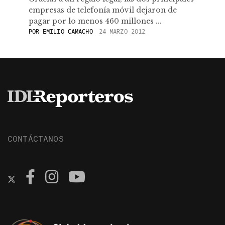
empresas de telefonía móvil dejaron de
pagar por lo menos 460 millones ...
POR
EMILIO CAMACHO
24 MARZO 2012
CONTÁCTANOS