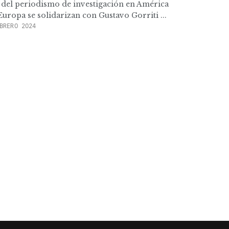
s del periodismo de investigación en América
Europa se solidarizan con Gustavo Gorriti ...
BRERO 2024