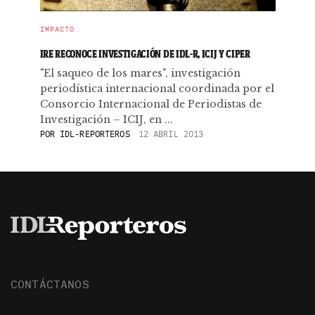
IMPACTO
IRE RECONOCE INVESTIGACIÓN DE IDL-R, ICIJ Y CIPER
"El saqueo de los mares", investigación
periodística internacional coordinada por el
Consorcio Internacional de Periodistas de
Investigación – ICIJ, en ...
POR
IDL-REPORTEROS
12 ABRIL 2013
CONTÁCTANOS