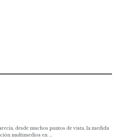
arecía, desde muchos puntos de vista, la medida
ación multimedios en ...