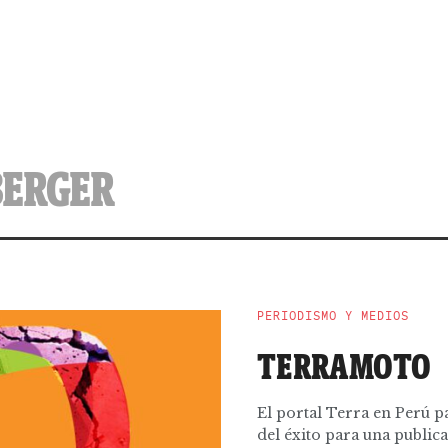
BERGER
PERIODISMO Y MEDIOS
TERRAMOTO
El portal Terra en Perú p
del éxito para una public