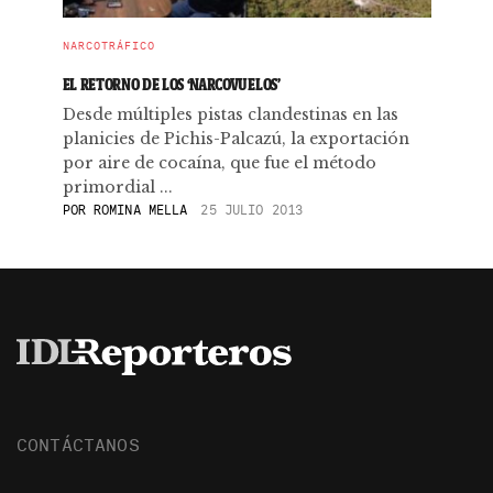
NARCOTRÁFICO
EL RETORNO DE LOS ‘NARCOVUELOS’
Desde múltiples pistas clandestinas en las
planicies de Pichis-Palcazú, la exportación
por aire de cocaína, que fue el método
primordial ...
POR
ROMINA MELLA
25 JULIO 2013
CONTÁCTANOS