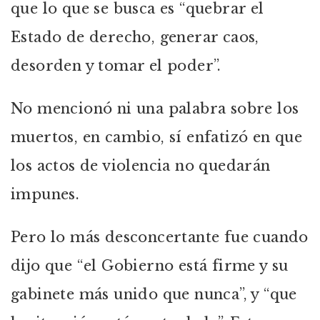
que lo que se busca es “quebrar el
Estado de derecho, generar caos,
desorden y tomar el poder”.
No mencionó ni una palabra sobre los
muertos, en cambio, sí enfatizó en que
los actos de violencia no quedarán
impunes.
Pero lo más desconcertante fue cuando
dijo que “el Gobierno está firme y su
gabinete más unido que nunca”, y “que