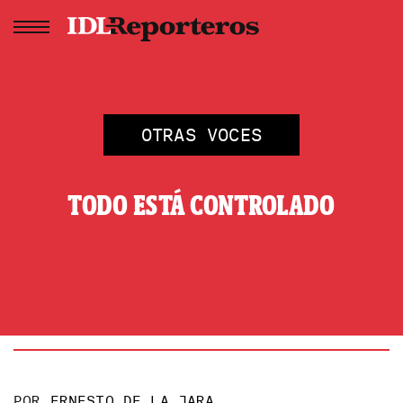
OTRAS VOCES
TODO ESTÁ CONTROLADO
POR
ERNESTO DE LA JARA