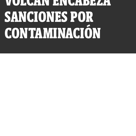
VOLCAN ENCABEZA
SANCIONES POR
CONTAMINACIÓN
POR
IDL-REPORTEROS
PUBLICADO JUEVES 03 DE JUNIO, 2010 A LAS 21:36
ACTUALIZADO MARTES 25 DE JULIO, 2023 A LAS 09:37