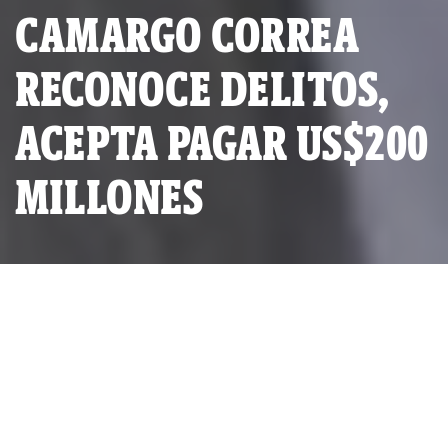
CAMARGO CORREA
RECONOCE DELITOS,
ACEPTA PAGAR US$200
MILLONES
Foto: Diario Gestión
SERIE INVESTIGATIVA:
LAVA JATO
POR
IDL-REPORTEROS