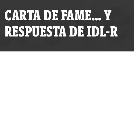
CARTA DE FAME… Y
RESPUESTA DE IDL-R
POR
IDL-REPORTEROS
PUBLICADO JUEVES 05 DE MARZO, 2015 A LAS 23:15
ACTUALIZADO MARTES 02 DE MAYO, 2023 A LAS 18:56