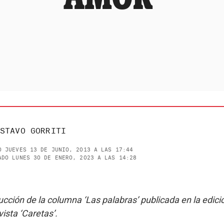
STAVO GORRITI
O JUEVES 13 DE JUNIO, 2013 A LAS 17:44
ADO LUNES 30 DE ENERO, 2023 A LAS 14:28
cción de la columna ‘Las palabras’ publicada en la edic
vista ‘Caretas’.