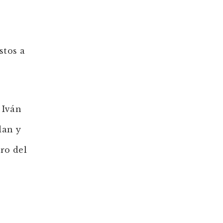
stos a
 Iván
dan y
ro del