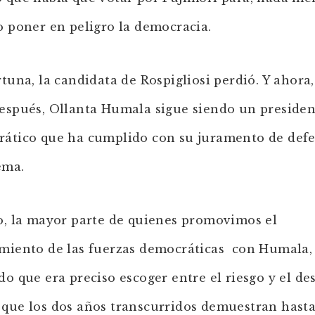
o poner en peligro la democracia.
rtuna, la candidata de Rospigliosi perdió. Y ahora,
espués, Ollanta Humala sigue siendo un presiden
ático que ha cumplido con su juramento de def
ema.
o, la mayor parte de quienes promovimos el
miento de las fuerzas democráticas con Humala,
do que era preciso escoger entre el riesgo y el des
que los dos años transcurridos demuestran hast