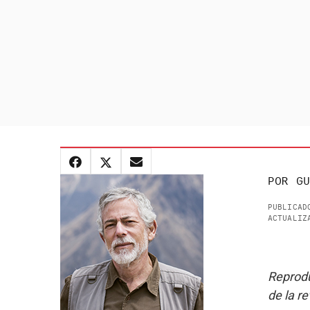
POR
GU
PUBLICAD
ACTUALIZ
Reprodu
de la re