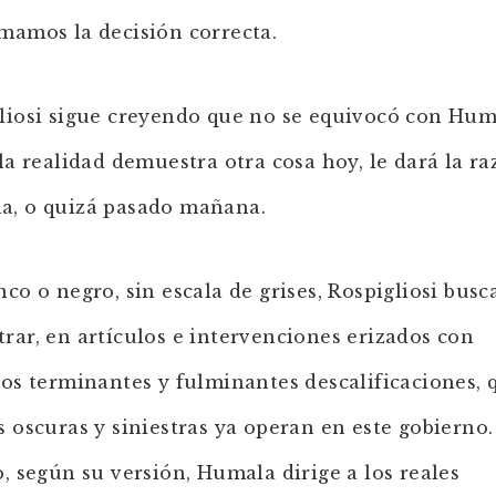
mamos la decisión correcta.
liosi sigue creyendo que no se equivocó con Hum
 la realidad demuestra otra cosa hoy, le dará la r
, o quizá pasado mañana.
nco o negro, sin escala de grises, Rospigliosi busc
rar, en artículos e intervenciones erizados con
vos terminantes y fulminantes descalificaciones, 
s oscuras y siniestras ya operan en este gobierno
o, según su versión, Humala dirige a los reales