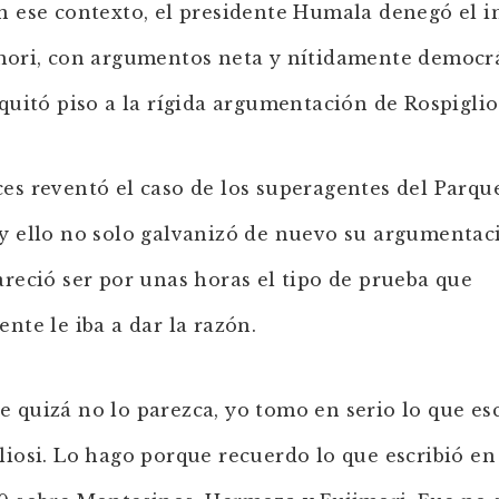
n ese contexto, el presidente Humala denegó el i
mori, con argumentos neta y nítidamente democrá
 quitó piso a la rígida argumentación de Rospiglio
es reventó el caso de los superagentes del Parqu
y ello no solo galvanizó de nuevo su argumentac
areció ser por unas horas el tipo de prueba que
ente le iba a dar la razón.
 quizá no lo parezca, yo tomo en serio lo que es
liosi. Lo hago porque recuerdo lo que escribió en