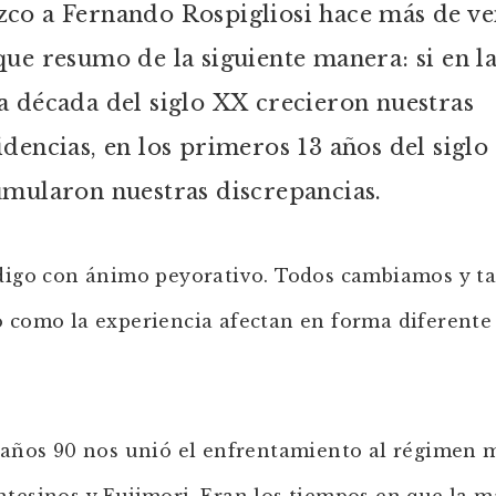
co a Fernando Rospigliosi hace más de ve
que resumo de la siguiente manera: si en l
a década del siglo XX crecieron nuestras
idencias, en los primeros 13 años del siglo
umularon nuestras discrepancias.
digo con ánimo peyorativo. Todos cambiamos y ta
 como la experiencia afectan en forma diferente
 años 90 nos unió el enfrentamiento al régimen 