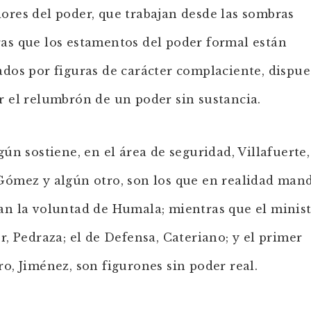
ores del poder, que trabajan desde las sombras
as que los estamentos del poder formal están
ados por figuras de carácter complaciente, dispue
r el relumbrón de un poder sin sustancia.
egún sostiene, en el área de seguridad, Villafuerte,
Gómez y algún otro, son los que en realidad man
an la voluntad de Humala; mientras que el minist
or, Pedraza; el de Defensa, Cateriano; y el primer
ro, Jiménez, son figurones sin poder real.