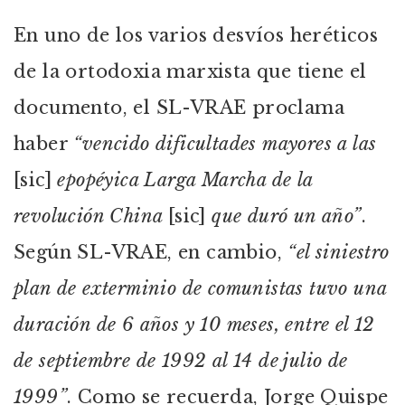
En uno de los varios desvíos heréticos
de la ortodoxia marxista que tiene el
documento, el SL-VRAE proclama
haber
“vencido dificultades mayores a las
[sic]
epopéyica Larga Marcha de la
revolución China
[sic]
que duró un año”
.
Según SL-VRAE, en cambio,
“el siniestro
plan de exterminio de comunistas tuvo una
duración de 6 años y 10 meses, entre el 12
de septiembre de 1992 al 14 de julio de
1999”
. Como se recuerda, Jorge Quispe