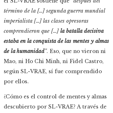
el SL-VRAE sostiene que
“después del
término de la […] segunda guerra mundial
imperialista […] las clases opresoras
comprendieron que […]
la batalla decisiva
estaba en la conquista de las mentes y almas
de la humanidad
”
. Eso, que no vieron ni
Mao, ni Ho Chi Minh, ni Fidel Castro,
según SL-VRAE, sí fue comprendido
por ellos.
¿Cómo es el control de mentes y almas
descubierto por SL-VRAE? A través de