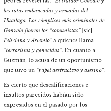
peores reveserías.
“El traidor Gonzalo y
las ratas embaucadas y armadas del
Huallaga. Los cómplices más criminales de
Gonzalo fueron los “comunistas”
[sic]
Feliciano y Artemio”
a quienes llama
“terroristas y genocidas”
. En cuanto a
Guzmán, lo acusa de un oportunismo
que tuvo un
“papel destructivo y asesino”
.
Es cierto que descalificaciones e
insultos parecidos habían sido
expresados en el pasado por los