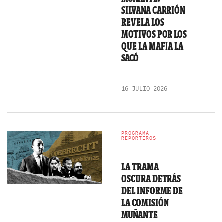
SILVANA CARRIÓN
REVELA LOS
MOTIVOS POR LOS
QUE LA MAFIA LA
SACÓ
16 JULIO 2026
PROGRAMA
REPORTEROS
LA TRAMA
OSCURA DETRÁS
DEL INFORME DE
LA COMISIÓN
MUÑANTE