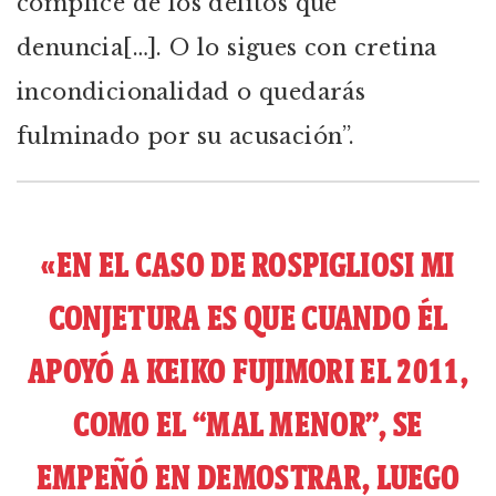
cómplice de los delitos que
denuncia[…]. O lo sigues con cretina
incondicionalidad o quedarás
fulminado por su acusación”.
«EN EL CASO DE ROSPIGLIOSI MI
CONJETURA ES QUE CUANDO ÉL
APOYÓ A KEIKO FUJIMORI EL 2011,
COMO EL “MAL MENOR”, SE
EMPEÑÓ EN DEMOSTRAR, LUEGO