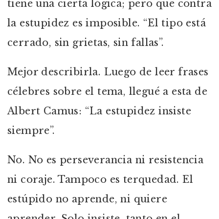
tiene una cierta lógica; pero que contra
la estupidez es imposible. “El tipo está
cerrado, sin grietas, sin fallas”.
Mejor describirla. Luego de leer frases
célebres sobre el tema, llegué a esta de
Albert Camus: “La estupidez insiste
siempre”.
No. No es perseverancia ni resistencia
ni coraje. Tampoco es terquedad. El
estúpido no aprende, ni quiere
aprender. Solo insiste, tanto en el