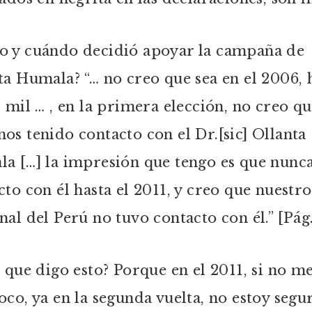
 y cuándo decidió apoyar la campaña de
ta Humala? “… no creo que sea en el 2006, 
s mil … , en la primera elección, no creo q
os tenido contacto con el Dr.[sic] Ollanta
a […] la impresión que tengo es que nunc
cto con él hasta el 2011, y creo que nuestro
nal del Perú no tuvo contacto con él.” [Pág.
r que digo esto? Porque en el 2011, si no m
oco, ya en la segunda vuelta, no estoy segu