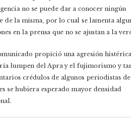
ligencia no se puede dar a conocer ningún
le de la misma, por lo cual se lamenta algu
ones en la prensa que no se ajustan a la ver
omunicado propició una agresión histérica
ería lumpen del Apra y el fujimorismo y t
tarios crédulos de algunos periodistas de
es se hubiera esperado mayor densidad
nal.