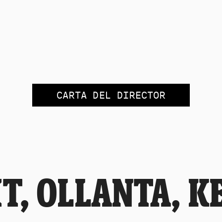
CARTA DEL DIRECTOR
, OLLANTA, K