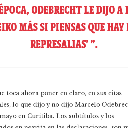
ÉPOCA, ODEBRECHT LE DIJO A 
IKO MÁS SI PIENSAS QUE HAY
REPRESALIAS’ ”.
ue toca ahora poner en claro, en sus citas
ales, lo que dijo y no dijo Marcelo Odebrec
 mayo en Curitiba. Los subtítulos y los
tados en negrita en las declaraciones, son 