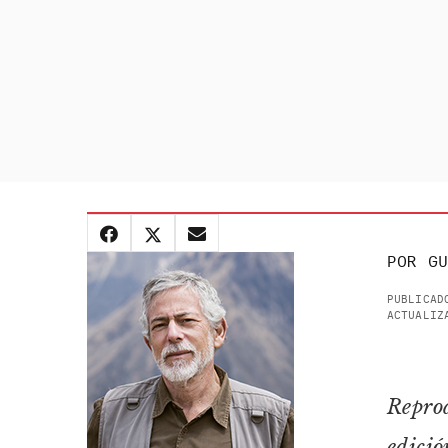
POR
GU
PUBLICAD
ACTUALIZ
Reprod
edició