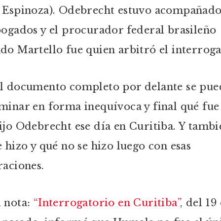
 Espinoza). Odebrecht estuvo acompañado
bogados y el procurador federal brasileño
do Martello fue quien arbitró el interroga
l documento completo por delante se pue
minar en forma inequívoca y final qué fue
ijo Odebrecht ese día en Curitiba. Y tambi
e hizo y qué no se hizo luego con esas
raciones.
 nota:
“Interrogatorio en Curitiba”
, del 19