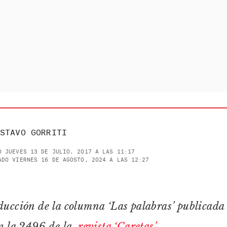
STAVO GORRITI
O JUEVES 13 DE JULIO, 2017 A LAS 11:17
ADO VIERNES 16 DE AGOSTO, 2024 A LAS 12:27
ucción de la columna ‘Las palabras’ publicada 
n la 2496 de la
revista ‘Caretas’.