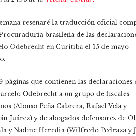
semana reseñaré la traducción oficial com
 Procuraduría brasileña de las declaracion
lo Odebrecht en Curitiba el 15 de mayo
do.
9 páginas que contienen las declaraciones
arcelo Odebrecht a un grupo de fiscales
nos (Alonso Peña Cabrera, Rafael Vela y
n Juárez) y de abogados defensores de Ol
a y Nadine Heredia (Wilfredo Pedraza y J