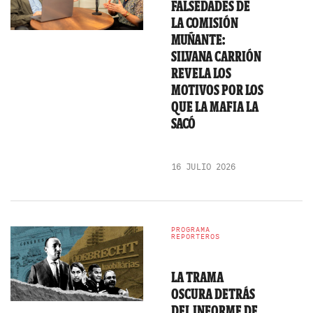
FALSEDADES DE
LA COMISIÓN
MUÑANTE:
SILVANA CARRIÓN
REVELA LOS
MOTIVOS POR LOS
QUE LA MAFIA LA
SACÓ
16 JULIO 2026
PROGRAMA
REPORTEROS
LA TRAMA
OSCURA DETRÁS
DEL INFORME DE