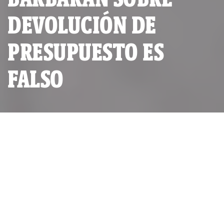
DEVOLUCIÓN DE
PRESUPUESTO ES
FALSO
Rosangella Barbarán Reyes, candidata al Congreso por el
partido Fuerza Popular. (Foto: Facebook de candidata)
ALIANZA INVESTIGATIVA:
RED AMA LLULLA
POR
RED AMA LLULLA