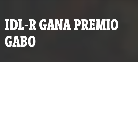
IDL-R GANA PREMIO
GABO
Rosa Laura y César Prado en la ceremonia del Premio Gabo
2023. (Foto:
POR
IDL-REPORTEROS
PUBLICADO SÁBADO 01 DE JULIO, 2023 A LAS 00:23
ACTUALIZADO MIÉRCOLES 05 DE JULIO, 2023 A LAS 20:57