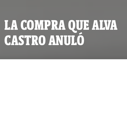
LA COMPRA QUE ALVA
CASTRO ANULÓ
SERIE INVESTIGATIVA:
ESTAFA CAMIONERA
POR
IDL-REPORTEROS
PUBLICADO DOMINGO 14 DE FEBRERO, 2010 A LAS 14:36
ACTUALIZADO MIÉRCOLES 26 DE MARZO, 2025 A LAS 15:29