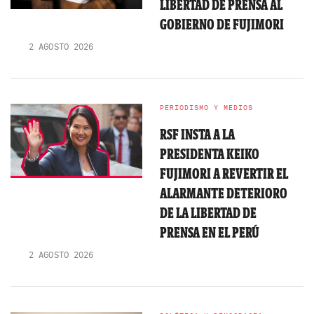
LIBERTAD DE PRENSA AL
GOBIERNO DE FUJIMORI
2 AGOSTO 2026
PERIODISMO Y MEDIOS
RSF INSTA A LA
PRESIDENTA KEIKO
FUJIMORI A REVERTIR EL
ALARMANTE DETERIORO
DE LA LIBERTAD DE
PRENSA EN EL PERÚ
2 AGOSTO 2026