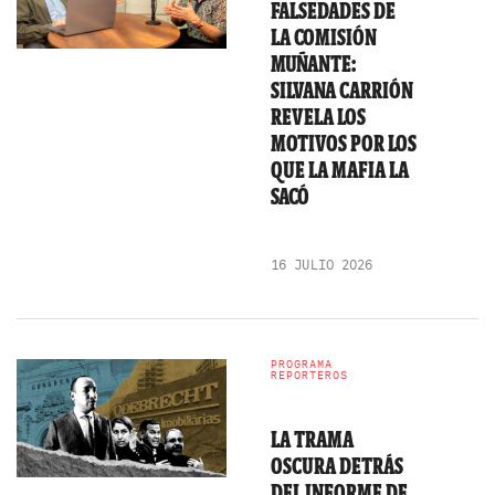
FALSEDADES DE
LA COMISIÓN
MUÑANTE:
SILVANA CARRIÓN
REVELA LOS
MOTIVOS POR LOS
QUE LA MAFIA LA
SACÓ
16 JULIO 2026
PROGRAMA
REPORTEROS
LA TRAMA
OSCURA DETRÁS
DEL INFORME DE