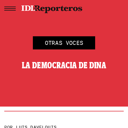
OTRAS VOCES
LA DEMOCRACIA DE DINA
POR
LUIS DAVELOUIS