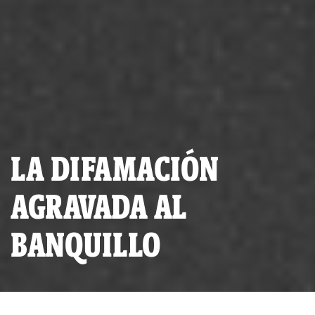
LA DIFAMACIÓN
AGRAVADA AL
BANQUILLO
(Ilustración: Robinson Choquetaype)