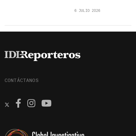
6 JULIO 2026
CONTÁCTANOS