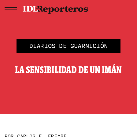
DIARIOS DE GUARNICIÓN
LA SENSIBILIDAD DE UN IMÁN
POR
CARLOS E. FREYRE