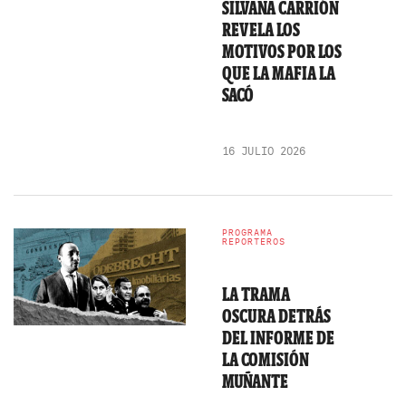
SILVANA CARRIÓN
REVELA LOS
MOTIVOS POR LOS
QUE LA MAFIA LA
SACÓ
16 JULIO 2026
PROGRAMA
REPORTEROS
LA TRAMA
OSCURA DETRÁS
DEL INFORME DE
LA COMISIÓN
MUÑANTE