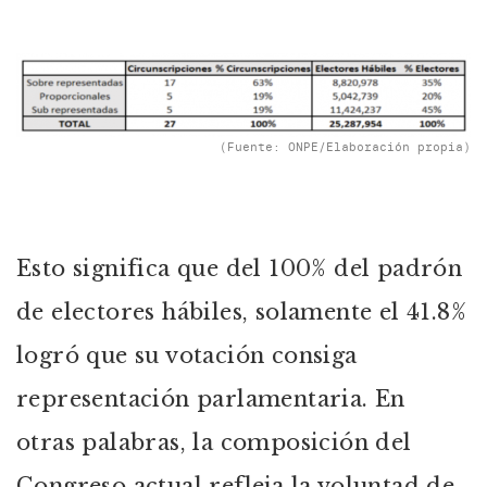
(Fuente: ONPE/Elaboración propia)
Esto significa que del 100% del padrón
de electores hábiles, solamente el 41.8%
logró que su votación consiga
representación parlamentaria. En
otras palabras, la composición del
Congreso actual refleja la voluntad de