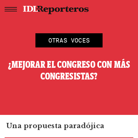
OTRAS VOCES
¿MEJORAR EL CONGRESO CON MÁS
CONGRESISTAS?
Una propuesta paradójica