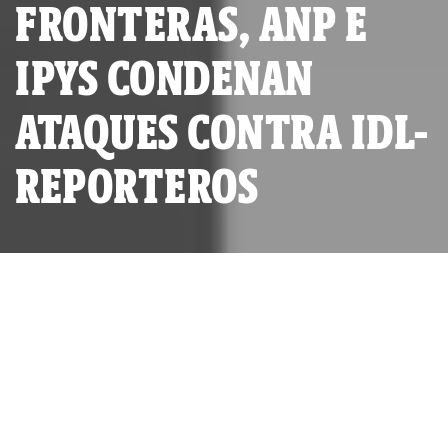
FRONTERAS, ANP E
IPYS CONDENAN
ATAQUES CONTRA IDL-
REPORTEROS
POR
IDL-REPORTEROS
PUBLICADO MARTES 26 DE ABRIL, 2022 A LAS 20:55
ACTUALIZADO MARTES 26 DE MAYO, 2026 A LAS 19:01