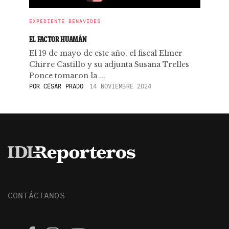
EXPEDIENTE BENAVIDES
EL FACTOR HUAMÁN
El 19 de mayo de este año, el fiscal Elmer
Chirre Castillo y su adjunta Susana Trelles
Ponce tomaron la ...
POR
CÉSAR PRADO
14 NOVIEMBRE 2024
CONTÁCTANOS