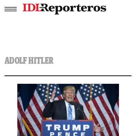
ADOLF HITLER