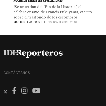
NOCHE DE TERRIBLES REVELACIONES
¿Se acuerdan del “Fin de la Historia”, el
célebre ensayo de Francis Fukuyama, escrito
sobre el trasfondo de los escombros ...
POR
GUSTAVO GORRITI
10 NOVIEMBRE 2016
CONTÁCTANOS