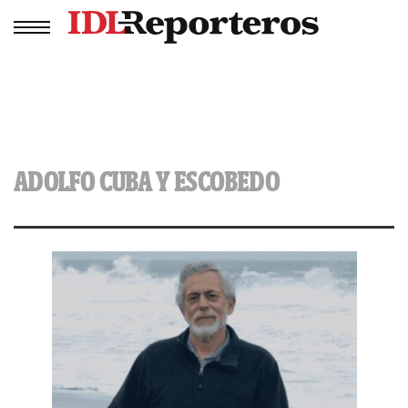
ADOLFO CUBA Y ESCOBEDO