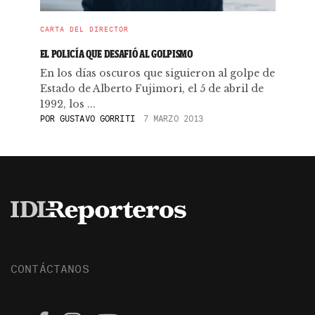
CARTA DEL DIRECTOR
EL POLICÍA QUE DESAFIÓ AL GOLPISMO
En los días oscuros que siguieron al golpe de
Estado de Alberto Fujimori, el 5 de abril de
1992, los ...
POR
GUSTAVO GORRITI
7 MARZO 2013
CONTÁCTANOS