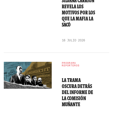
SILVANA CARRIÓN
REVELA LOS
MOTIVOS POR LOS
QUE LA MAFIA LA
SACÓ
16 JULIO 2026
PROGRAMA
REPORTEROS
LA TRAMA
OSCURA DETRÁS
DEL INFORME DE
LA COMISIÓN
MUÑANTE