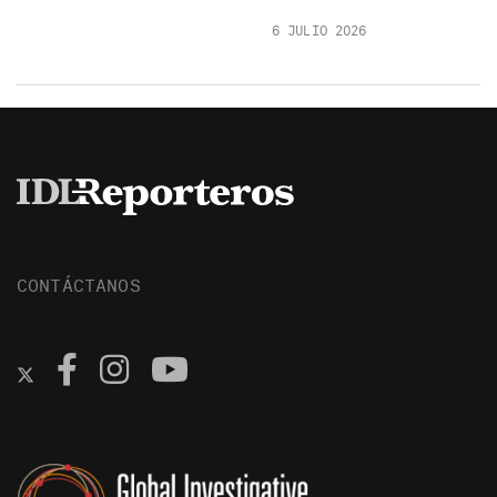
6 JULIO 2026
CONTÁCTANOS