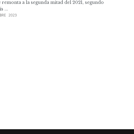
 se remonta a la segunda mitad del 2021, segundo
 ...
BRE 2023