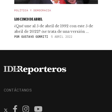
POLÍTICA Y DEMOCRACIA
LOS CINCO DE ABRIL
¿Qué une al 5 de abril de 1992 con este 5 de
abril de 2022? ¿se trata de una versión ...
POR
GUSTAVO GORRITI
5 ABRIL 2022
CONTÁCTANOS