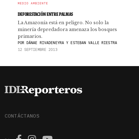
MEDIO AMBIENTE
DEFORESTACIÓN ENTRE PALMAS
La Amazonía está en peligro. No solo la
minería depredadora amenaza los bosques
primarios.
POR
DÁNAE RIVADENEYRA Y ESTEBAN VALLE RIESTRA
12 SEPTIEMBRE 2013
CONTÁCTANOS