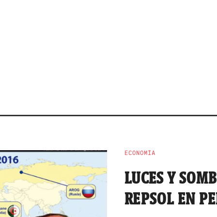
ECONOMÍA
LUCES Y SOMB
REPSOL EN P