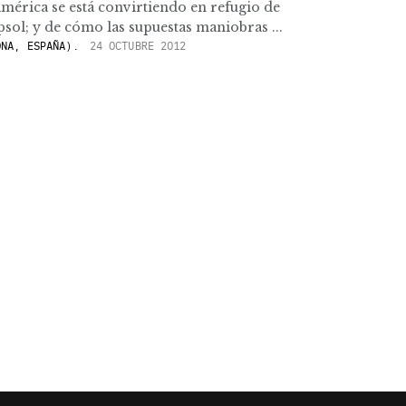
mérica se está convirtiendo en refugio de
ol; y de cómo las supuestas maniobras ...
NA, ESPAÑA).
24 OCTUBRE 2012