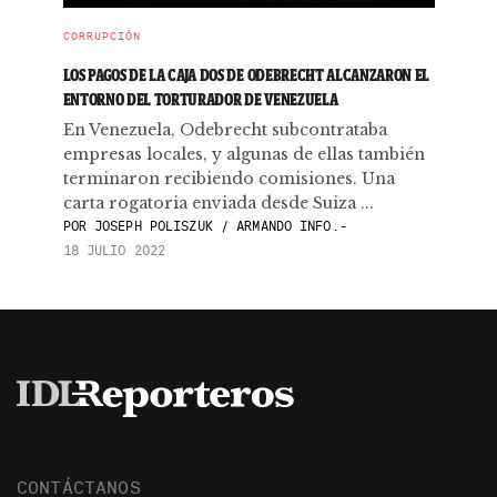
CORRUPCIÓN
LOS PAGOS DE LA CAJA DOS DE ODEBRECHT ALCANZARON EL
ENTORNO DEL TORTURADOR DE VENEZUELA
En Venezuela, Odebrecht subcontrataba
empresas locales, y algunas de ellas también
terminaron recibiendo comisiones. Una
carta rogatoria enviada desde Suiza ...
POR
JOSEPH POLISZUK / ARMANDO INFO.-
18 JULIO 2022
CONTÁCTANOS