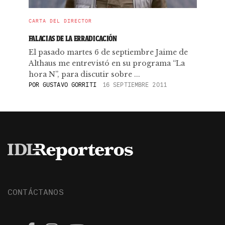
CARTA DEL DIRECTOR
FALACIAS DE LA ERRADICACIÓN
El pasado martes 6 de septiembre Jaime de
Althaus me entrevistó en su programa “La
hora N”, para discutir sobre ...
POR
GUSTAVO GORRITI
16 SEPTIEMBRE 2011
CONTÁCTANOS