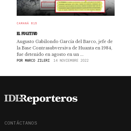
CAMANÁ 615
EL FUGITIVO
Augusto Gabilondo García del Barco, jefe de
la Base Contrasubversiva de Huanta en 1984,
fue detenido en agosto en un ...
POR
MARCO ZILERI
14 NOVIEMBRE 2022
CONTÁCTANOS