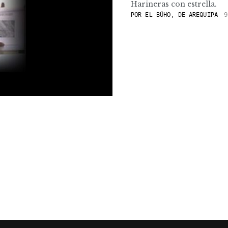
Harineras con estrella.
POR
EL BÚHO, DE AREQUIPA
9