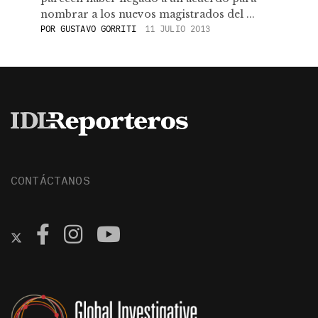
nombrar a los nuevos magistrados del ...
POR
GUSTAVO GORRITI
11 JULIO 2013
CONTÁCTANOS