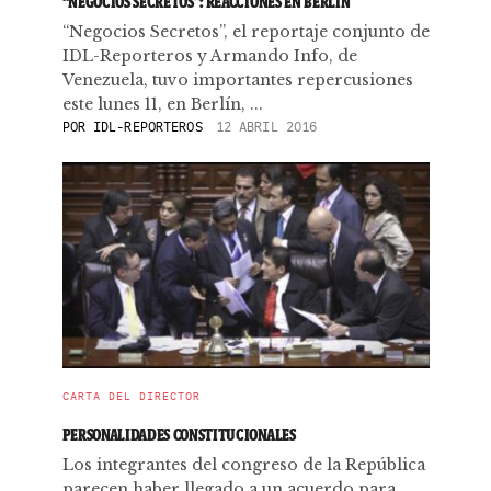
“NEGOCIOS SECRETOS”: REACCIONES EN BERLÍN
“Negocios Secretos”, el reportaje conjunto de
IDL-Reporteros y Armando Info, de
Venezuela, tuvo importantes repercusiones
este lunes 11, en Berlín, ...
POR
IDL-REPORTEROS
12 ABRIL 2016
CARTA DEL DIRECTOR
PERSONALIDADES CONSTITUCIONALES
Los integrantes del congreso de la República
parecen haber llegado a un acuerdo para