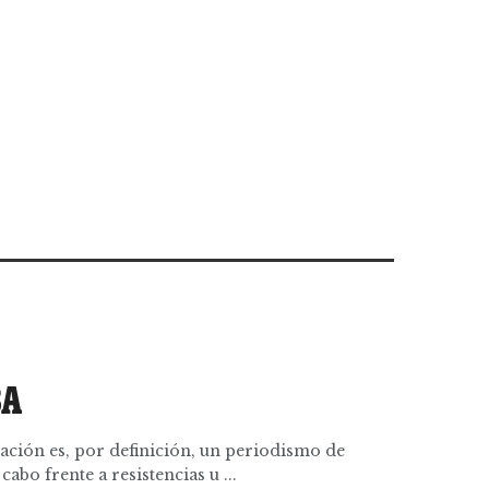
BA
ación es, por definición, un periodismo de
 cabo frente a resistencias u ...