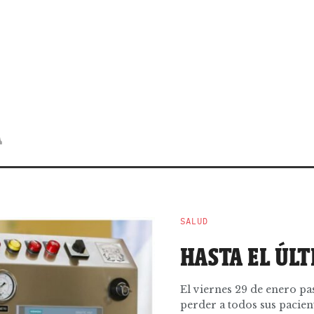
A
SALUD
HASTA EL ÚLT
El viernes 29 de enero pas
perder a todos sus pacient