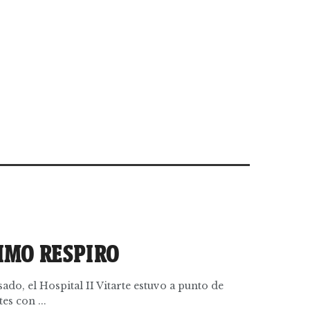
IMO RESPIRO
ado, el Hospital II Vitarte estuvo a punto de
es con ...