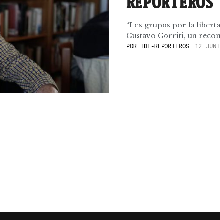
REPORTEROS
“Los grupos por la libert
Gustavo Gorriti, un recon
POR
IDL-REPORTEROS
12 JUNI