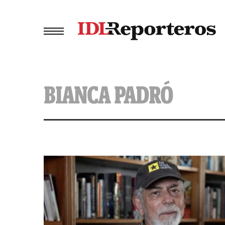
BIANCA PADRÓ