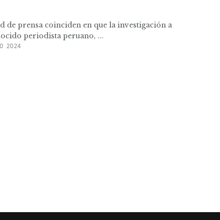
ad de prensa coinciden en que la investigación a
ocido periodista peruano, ...
O 2024