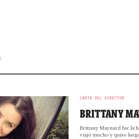
D
CARTA DEL DIRECTOR
BRITTANY M
Brittany Maynard fue la h
viajó mucho y quiso luego