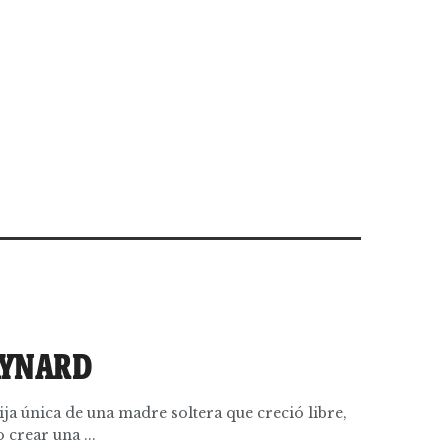
AYNARD
ija única de una madre soltera que creció libre,
 crear una ...