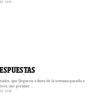
IO 2016
RESPUESTAS
riales, que llegaron a fines de la semana pasada a
os, me permite ...
IO 2016