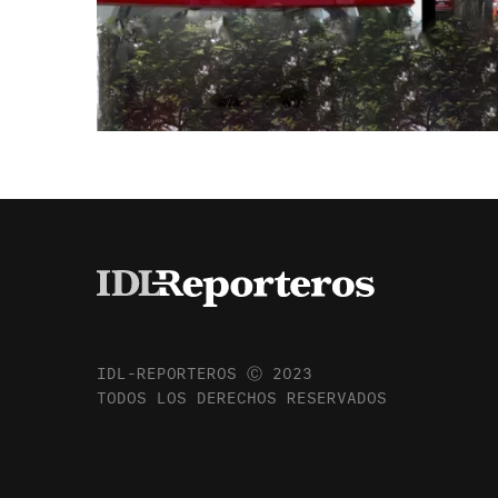
IDL-REPORTEROS Ⓒ 2023
TODOS LOS DERECHOS RESERVADOS