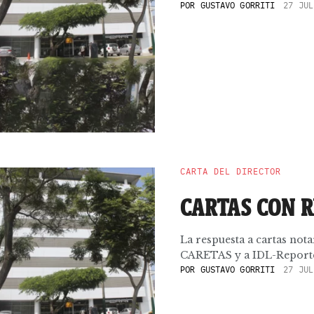
POR
GUSTAVO GORRITI
27 JUL
CARTA DEL DIRECTOR
CARTAS CON 
La respuesta a cartas nota
CARETAS y a IDL-Reporter
POR
GUSTAVO GORRITI
27 JUL