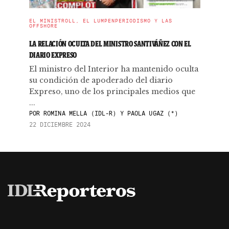
EL MINISTROLL, EL LUMPENPERIODISMO Y LAS
OFFSHORE
LA RELACIÓN OCULTA DEL MINISTRO SANTIVÁÑEZ CON EL
DIARIO EXPRESO
El ministro del Interior ha mantenido oculta
su condición de apoderado del diario
Expreso, uno de los principales medios que
...
POR
ROMINA MELLA (IDL-R) Y PAOLA UGAZ (*)
22 DICIEMBRE 2024