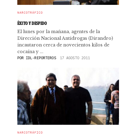
NARCOTRÁFICO
ÉXITO Y DESPIDO
El lunes por la mañana, agentes de la
Dirección Nacional Antidrogas (Dirandro)
incautaron cerca de novecientos kilos de
cocaína y ...
POR
IDL-REPORTEROS
17 AGOSTO 2011
NARCOTRÁFICO