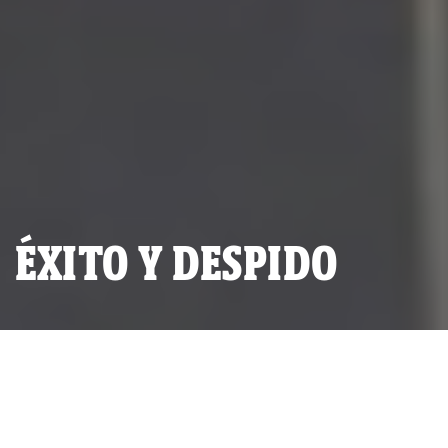
ÉXITO Y DESPIDO
General PNP Carlos Morán en su último día en el comando de la
Dirandro (Foto: IDL-Reporteros).