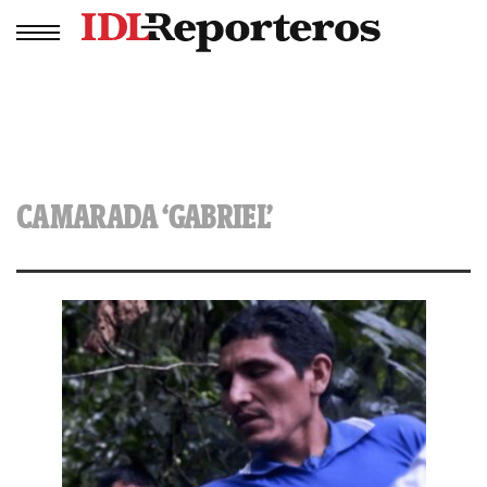
CAMARADA ‘GABRIEL’