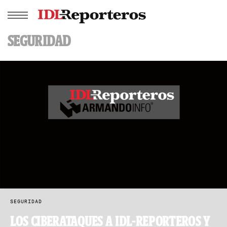
SEGURIDAD
SEGURIDAD
LOS CIBERATAQUES A IDL-REPORTEROS Y