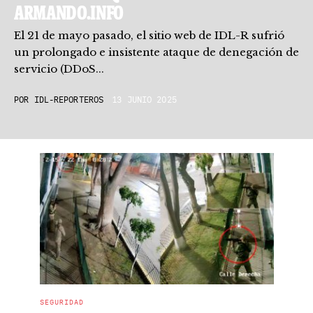
ARMANDO.INFO
El 21 de mayo pasado, el sitio web de IDL-R sufrió
un prolongado e insistente ataque de denegación de
servicio (DDoS...
POR
IDL-REPORTEROS
13 JUNIO 2025
SEGURIDAD