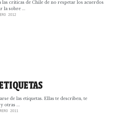
a las críticas de Chile de no respetar los acuerdos
 la sobre ...
ERO 2012
 ETIQUETAS
rarse de las etiquetas. Ellas te describen, te
y otras ...
RERO 2011