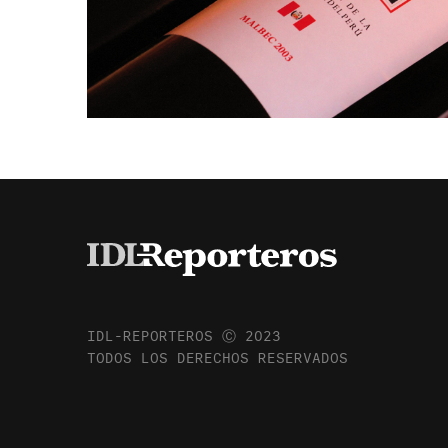
IDL-REPORTEROS Ⓒ 2023
TODOS LOS DERECHOS RESERVADOS