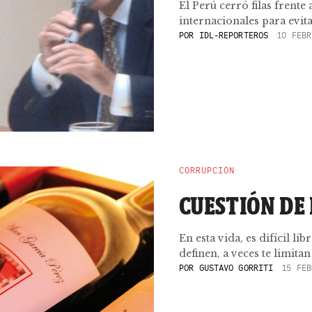
El Perú cerró filas frente 
internacionales para evitar
POR
IDL-REPORTEROS
10 FEBR
CORRUPCIÓN
CUESTIÓN DE
En esta vida, es difícil lib
definen, a veces te limitan 
POR
GUSTAVO GORRITI
15 FEB