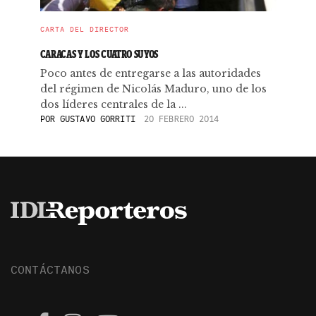
CARTA DEL DIRECTOR
CARACAS Y LOS CUATRO SUYOS
Poco antes de entregarse a las autoridades
del régimen de Nicolás Maduro, uno de los
dos líderes centrales de la ...
POR
GUSTAVO GORRITI
20 FEBRERO 2014
CONTÁCTANOS